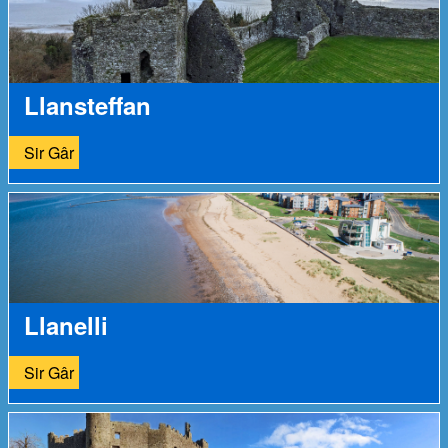
Llansteffan
Sir Gâr
Llanelli
Sir Gâr