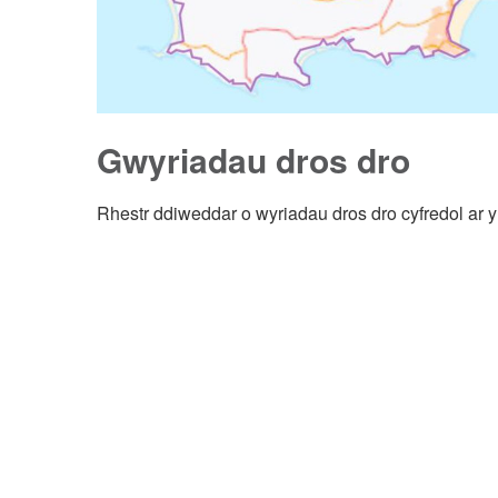
Gwyriadau dros dro
Rhestr ddiweddar o wyriadau dros dro cyfredol ar y