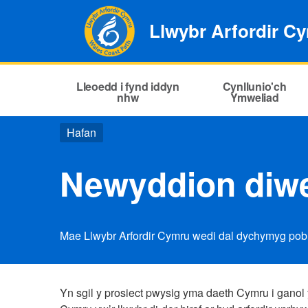
Llwybr Arfordir C
Lleoedd i fynd iddyn
Cynllunio'ch
nhw
Ymweliad
Hafan
Newyddion diw
Mae Llwybr Arfordir Cymru wedi dal dychymyg pobl
Yn sgil y prosiect pwysig yma daeth Cymru i ganol y