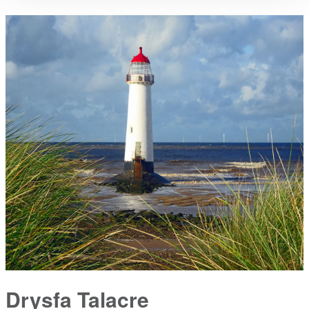
Drysfa Talacre