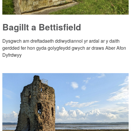
Bagillt a Bettisfield
Dysgwch am dreftadaeth ddiwydiannol yr ardal ar y daith
gerdded fer hon gyda golygfeydd gwych ar draws Aber Afon
Dyfrdwyy