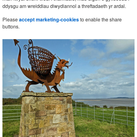
ddysgu am wreiddiau diwydiannol a threftadaeth yr ardal.
Please
accept marketing-cookies
to enable the share
buttons.