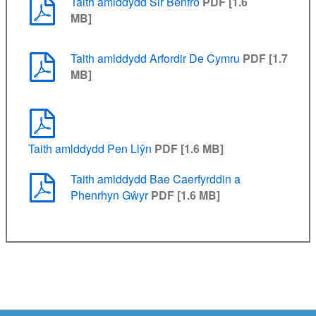
Taith amlddydd Sir Benfro
PDF [1.6
MB]
Taith amlddydd Arfordir De Cymru
PDF [1.7
MB]
Taith amlddydd Pen Llŷn
PDF [1.6 MB]
Taith amlddydd Bae Caerfyrddin a
Phenrhyn Gŵyr
PDF [1.6 MB]