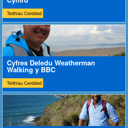
Teithiau Cerdded
Cyfres Deledu Weatherman
Walking y BBC
Teithiau Cerdded