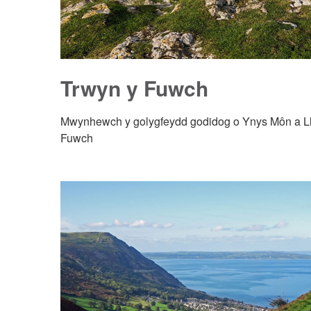
Trwyn y Fuwch
Mwynhewch y golygfeydd godidog o Ynys Môn a L
Fuwch