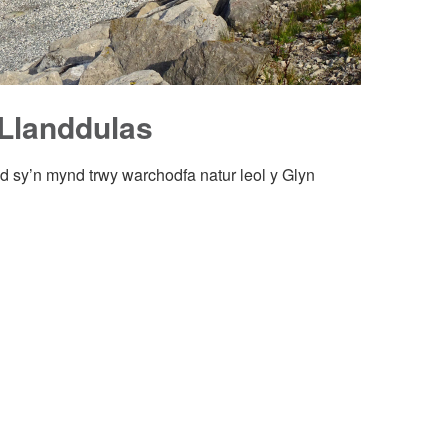
Llanddulas
d sy’n mynd trwy warchodfa natur leol y Glyn