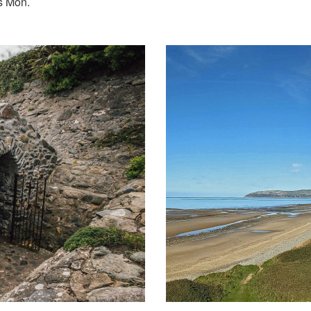
s Môn.