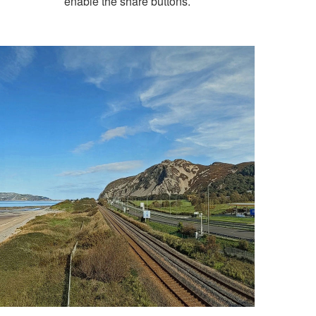
enable the share buttons.