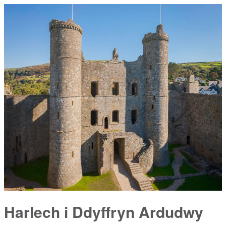
Harlech i Ddyffryn Ardudwy