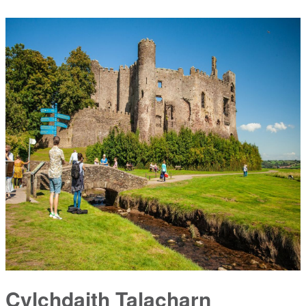
Cylchdaith Talacharn