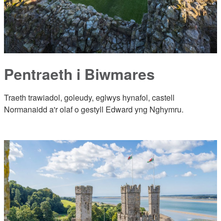
Pentraeth i Biwmares
Traeth trawiadol, goleudy, eglwys hynafol, castell
Normanaidd a'r olaf o gestyll Edward yng Nghymru.