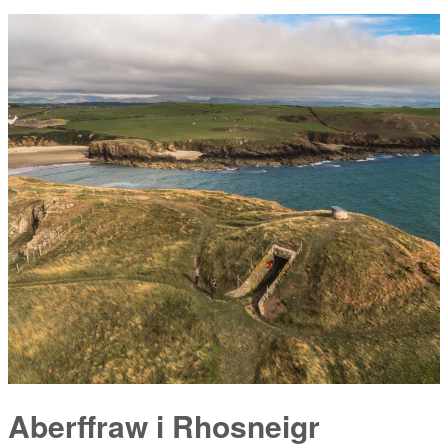
Aberffraw i Rhosneigr