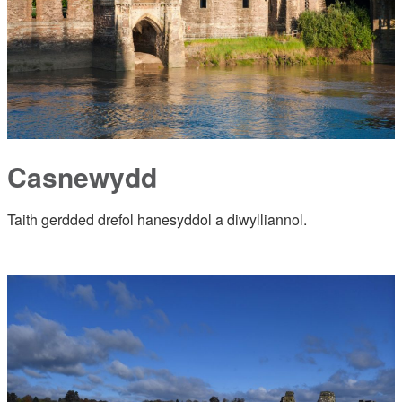
Casnewydd
Taith gerdded drefol hanesyddol a diwylliannol.