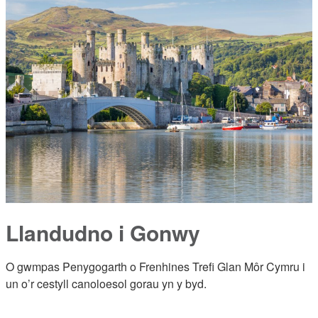
Llandudno i Gonwy
O gwmpas Penygogarth o Frenhines Trefi Glan Môr Cymru i
un o’r cestyll canoloesol gorau yn y byd.