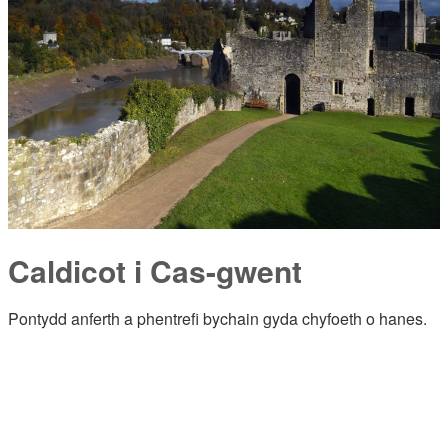
Caldicot i Cas-gwent
Pontydd anferth a phentrefi bychain gyda chyfoeth o hanes.