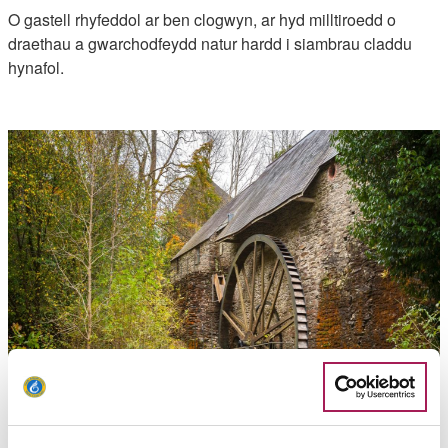
O gastell rhyfeddol ar ben clogwyn, ar hyd milltiroedd o
draethau a gwarchodfeydd natur hardd i siambrau claddu
hynafol.