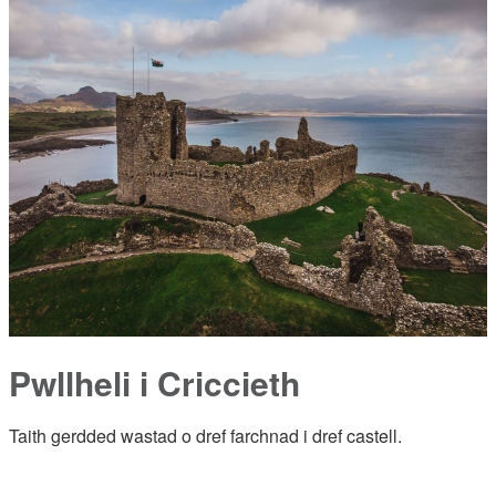
Pwllheli i Criccieth
Taith gerdded wastad o dref farchnad i dref castell.