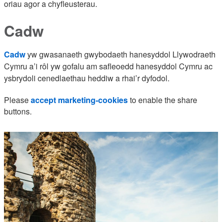
oriau agor a chyfleusterau.
Cadw
Cadw
yw gwasanaeth gwybodaeth hanesyddol Llywodraeth
Cymru a’i rôl yw gofalu am safleoedd hanesyddol Cymru ac
ysbrydoli cenedlaethau heddiw a rhai’r dyfodol.
Please
accept marketing-cookies
to enable the share
buttons.