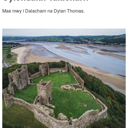
Mae mwy i Dalacharn na Dylan Thomas.